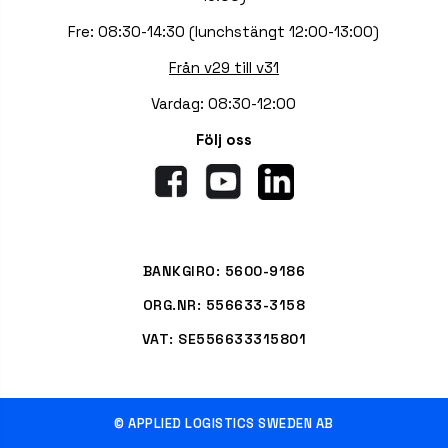
Fre: 08:30-14:30 (lunchstängt 12:00-13:00)
Från v29 till v31
Vardag: 08:30-12:00
Följ oss
BANKGIRO: 5600-9186
ORG.NR: 556633-3158
VAT: SE556633315801
© APPLIED LOGISTICS SWEDEN AB