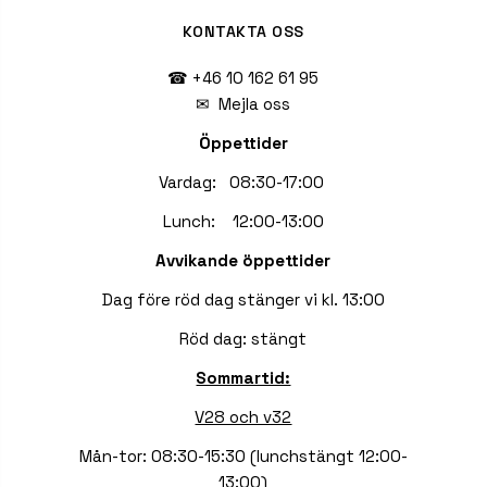
KONTAKTA OSS
☎ +46 10 162 61 95
✉
Mejla oss
Öppettider
Vardag: 08:30-17:00
Lunch: 12:00-13:00
Avvikande öppettider
Dag före röd dag stänger vi kl. 13:00
Röd dag: stängt
Sommartid:
V28 och v32
Mån-tor: 08:30-15:30 (lunchstängt 12:00-
13:00)