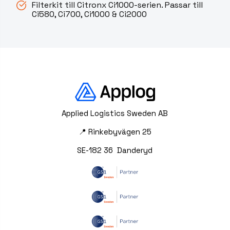
Filterkit till Citronx Ci1000-serien. Passar till
Ci580, Ci700, Ci1000 & Ci2000
Applied Logistics Sweden AB
📍 Rinkebyvägen 25
SE-182 36 Danderyd