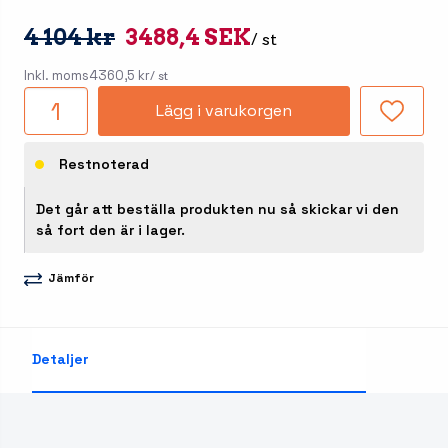
4 104 kr
3488,4 SEK
/ st
Inkl. moms
4360,5 kr
/ st
Lägg i varukorgen
Restnoterad
Det går att beställa produkten nu så skickar vi den
så fort den är i lager.
Jämför
Detaljer