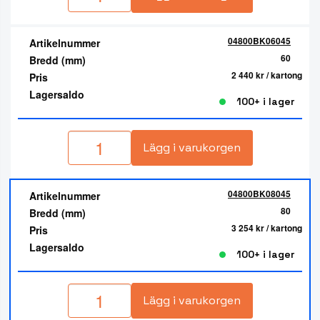
04800BK06045
Artikelnummer
60
Bredd (mm)
2 440 kr
/ kartong
Pris
Lagersaldo
100+ i lager
Lägg i varukorgen
04800BK08045
Artikelnummer
80
Bredd (mm)
3 254 kr
/ kartong
Pris
Lagersaldo
100+ i lager
Lägg i varukorgen