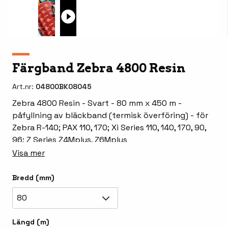
Färgband Zebra 4800 Resin
Art.nr:
04800BK08045
Zebra 4800 Resin - Svart - 80 mm x 450 m -
påfyllning av bläckband (termisk överföring) - för
Zebra R-140; PAX 110, 170; Xi Series 110, 140, 170, 90,
96; Z Series Z4Mplus, Z6Mplus
Visa mer
Bredd (mm)
80
Längd (m)