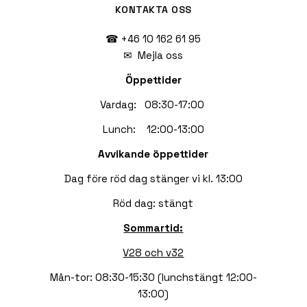
KONTAKTA OSS
☎ +46 10 162 61 95
✉
Mejla oss
Öppettider
Vardag: 08:30-17:00
Lunch: 12:00-13:00
Avvikande öppettider
Dag före röd dag stänger vi kl. 13:00
Röd dag: stängt
Sommartid:
V28 och v32
Mån-tor: 08:30-15:30 (lunchstängt 12:00-
13:00)