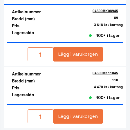
04800BK08945
Artikelnummer
89
Bredd (mm)
3 618 kr
/ kartong
Pris
Lagersaldo
100+ i lager
Lägg i varukorgen
04800BK11045
Artikelnummer
110
Bredd (mm)
4 470 kr
/ kartong
Pris
Lagersaldo
100+ i lager
Lägg i varukorgen