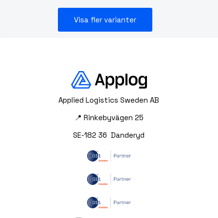
Visa fler varianter
Applied Logistics Sweden AB
📍 Rinkebyvägen 25
SE-182 36 Danderyd